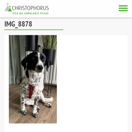
Skip to content
IMG_8878