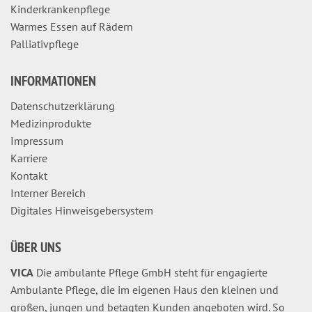
Kinderkrankenpflege
Warmes Essen auf Rädern
Palliativpflege
INFORMATIONEN
Datenschutzerklärung
Medizinprodukte
Impressum
Karriere
Kontakt
Interner Bereich
Digitales Hinweisgebersystem
ÜBER UNS
VICA
Die ambulante Pflege GmbH steht für engagierte
Ambulante Pflege, die im eigenen Haus den kleinen und
großen, jungen und betagten Kunden angeboten wird. So