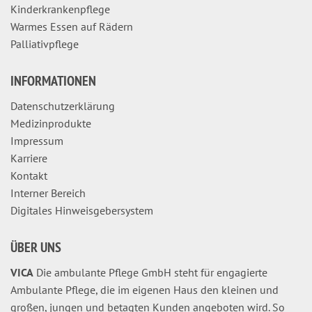
Kinderkrankenpflege
Warmes Essen auf Rädern
Palliativpflege
INFORMATIONEN
Datenschutzerklärung
Medizinprodukte
Impressum
Karriere
Kontakt
Interner Bereich
Digitales Hinweisgebersystem
ÜBER UNS
VICA
Die ambulante Pflege GmbH steht für engagierte
Ambulante Pflege, die im eigenen Haus den kleinen und
großen, jungen und betagten Kunden angeboten wird. So