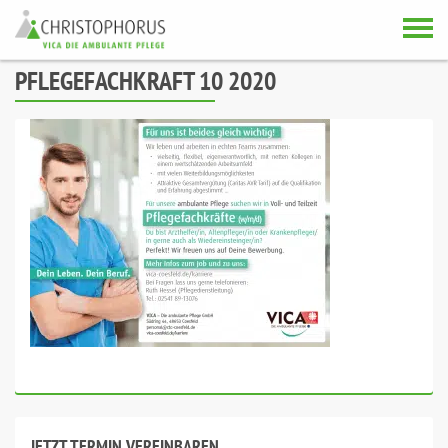
Skip to content
PFLEGEFACHKRAFT 10 2020
JETZT TERMIN VEREINBAREN.