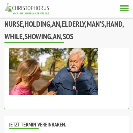
Skip to content
NURSE,HOLDING,AN,ELDERLY,MAN’S,HAND,
WHILE,SHOWING,AN,SOS
JETZT TERMIN VEREINBAREN.