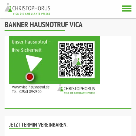
Skip to content
BANNER HAUSNOTRUF VICA
JETZT TERMIN VEREINBAREN.