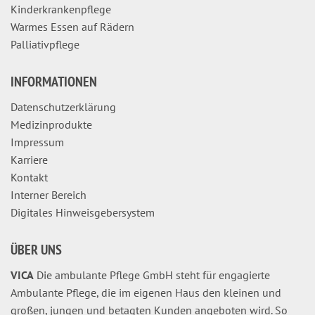
Kinderkrankenpflege
Warmes Essen auf Rädern
Palliativpflege
INFORMATIONEN
Datenschutzerklärung
Medizinprodukte
Impressum
Karriere
Kontakt
Interner Bereich
Digitales Hinweisgebersystem
ÜBER UNS
VICA
Die ambulante Pflege GmbH steht für engagierte
Ambulante Pflege, die im eigenen Haus den kleinen und
großen, jungen und betagten Kunden angeboten wird. So