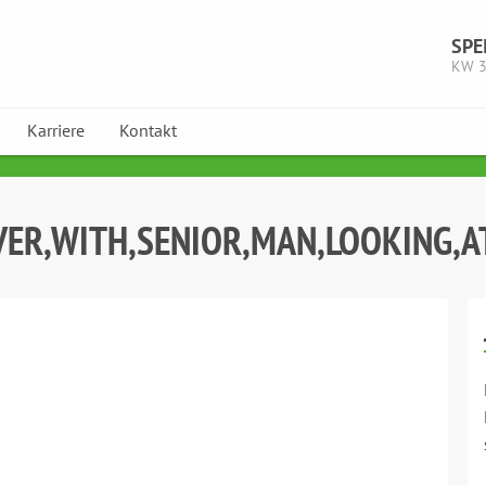
SPE
KW 
Karriere
Kontakt
VER,WITH,SENIOR,MAN,LOOKING,A