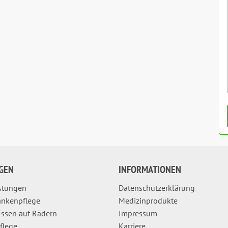
GEN
INFORMATIONEN
istungen
Datenschutzerklärung
ankenpflege
Medizinprodukte
ssen auf Rädern
Impressum
pflege
Karriere