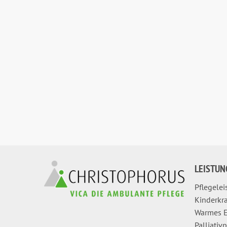
LEISTUN
Pflegele
Kinderkr
Warmes E
Palliativ