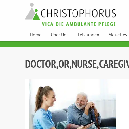
Home
Über Uns
Leistungen
Aktuelles
Skip to content
DOCTOR,OR,NURSE,CAREGI