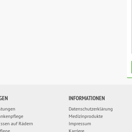
GEN
INFORMATIONEN
istungen
Datenschutzerklärung
ankenpflege
Medizinprodukte
ssen auf Rädern
Impressum
pflege
Karriere