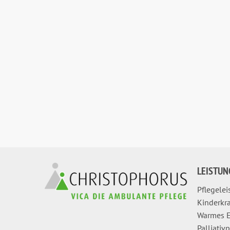
LEISTUN
Pflegele
Kinderkr
Warmes E
Palliativ