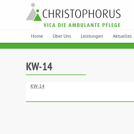
Home
Über Uns
Leistungen
Aktuelles
Skip to content
KW-14
KW-14