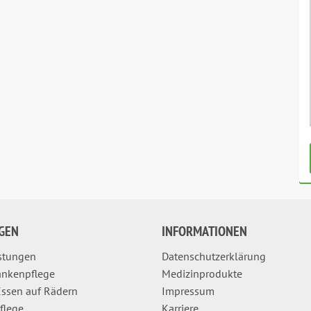
GEN
INFORMATIONEN
istungen
Datenschutzerklärung
ankenpflege
Medizinprodukte
ssen auf Rädern
Impressum
pflege
Karriere