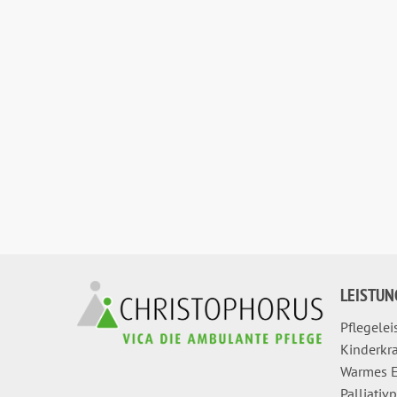
LEISTUN
Pflegele
Kinderkr
Warmes E
Palliativ