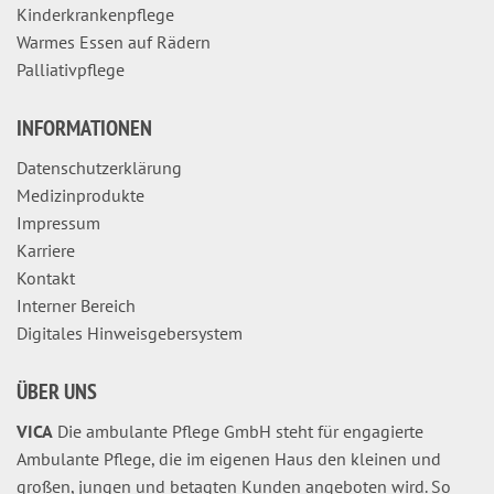
Kinderkrankenpflege
Warmes Essen auf Rädern
Palliativpflege
INFORMATIONEN
Datenschutzerklärung
Medizinprodukte
Impressum
Karriere
Kontakt
Interner Bereich
Digitales Hinweisgebersystem
ÜBER UNS
VICA
Die ambulante Pflege GmbH steht für engagierte
Ambulante Pflege, die im eigenen Haus den kleinen und
großen, jungen und betagten Kunden angeboten wird. So