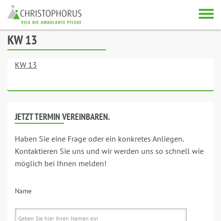
Skip to content
KW 13
KW 13
JETZT TERMIN VEREINBAREN.
Haben Sie eine Frage oder ein konkretes Anliegen.
Kontaktieren Sie uns und wir werden uns so schnell wie
möglich bei Ihnen melden!
Name