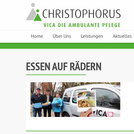
Home
Über Uns
Leistungen
Aktuelles
Skip to content
ESSEN AUF RÄDERN