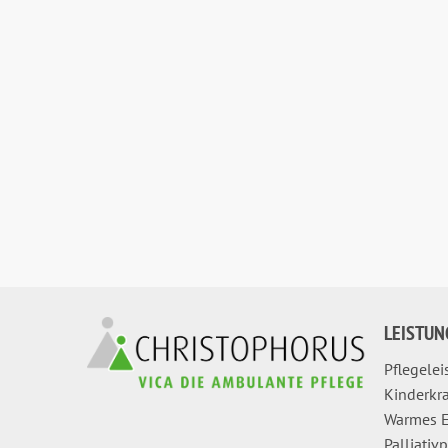
LEISTUN
Pflegele
Kinderkr
Warmes E
Palliativ