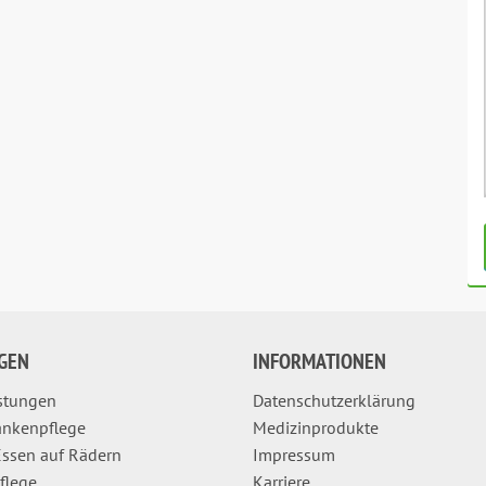
GEN
INFORMATIONEN
istungen
Datenschutzerklärung
ankenpflege
Medizinprodukte
ssen auf Rädern
Impressum
pflege
Karriere