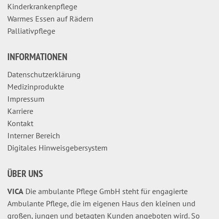
Kinderkrankenpflege
Warmes Essen auf Rädern
Palliativpflege
INFORMATIONEN
Datenschutzerklärung
Medizinprodukte
Impressum
Karriere
Kontakt
Interner Bereich
Digitales Hinweisgebersystem
ÜBER UNS
VICA
Die ambulante Pflege GmbH steht für engagierte
Ambulante Pflege, die im eigenen Haus den kleinen und
großen, jungen und betagten Kunden angeboten wird. So